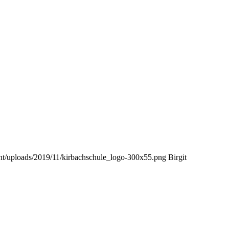
nt/uploads/2019/11/kirbachschule_logo-300x55.png
Birgit