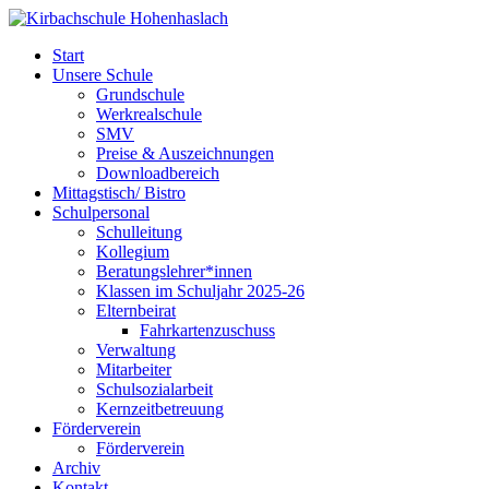
Start
Unsere Schule
Grundschule
Werkrealschule
SMV
Preise & Auszeichnungen
Downloadbereich
Mittagstisch/ Bistro
Schulpersonal
Schulleitung
Kollegium
Beratungslehrer*innen
Klassen im Schuljahr 2025-26
Elternbeirat
Fahrkartenzuschuss
Verwaltung
Mitarbeiter
Schulsozialarbeit
Kernzeitbetreuung
Förderverein
Förderverein
Archiv
Kontakt