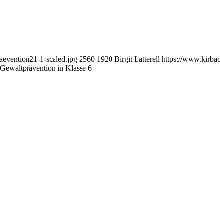
aevention21-1-scaled.jpg
2560
1920
Birgit Latterell
https://www.kirba
Gewaltprävention in Klasse 6