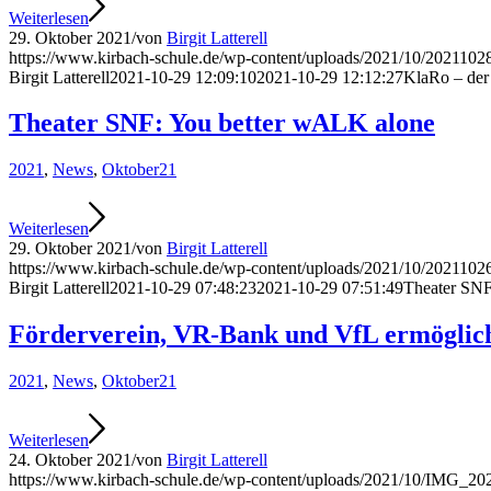
Weiterlesen
29. Oktober 2021
/
von
Birgit Latterell
https://www.kirbach-schule.de/wp-content/uploads/2021/10/2021102
Birgit Latterell
2021-10-29 12:09:10
2021-10-29 12:12:27
KlaRo – der
Theater SNF: You better wALK alone
2021
,
News
,
Oktober21
Weiterlesen
29. Oktober 2021
/
von
Birgit Latterell
https://www.kirbach-schule.de/wp-content/uploads/2021/10/2021102
Birgit Latterell
2021-10-29 07:48:23
2021-10-29 07:51:49
Theater SNF
Förderverein, VR-Bank und VfL ermöglic
2021
,
News
,
Oktober21
Weiterlesen
24. Oktober 2021
/
von
Birgit Latterell
https://www.kirbach-schule.de/wp-content/uploads/2021/10/IMG_20