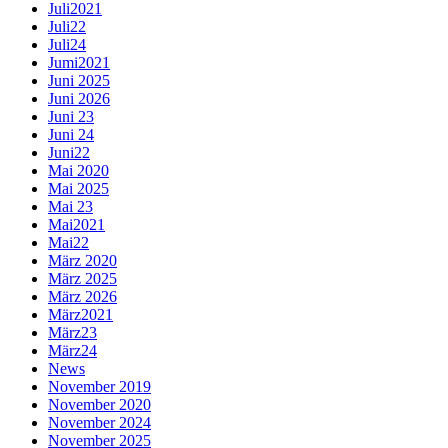
Juli2021
Juli22
Juli24
Jumi2021
Juni 2025
Juni 2026
Juni 23
Juni 24
Juni22
Mai 2020
Mai 2025
Mai 23
Mai2021
Mai22
März 2020
März 2025
März 2026
März2021
März23
März24
News
November 2019
November 2020
November 2024
November 2025