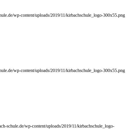
chule.de/wp-content/uploads/2019/11/kirbachschule_logo-300x55.png
chule.de/wp-content/uploads/2019/11/kirbachschule_logo-300x55.png
ach-schule.de/wp-content/uploads/2019/11/kirbachschule_logo-