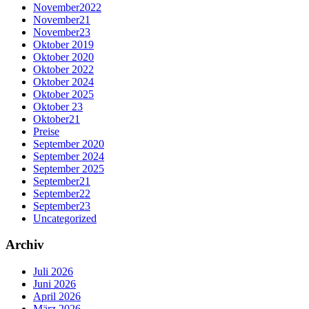
November2022
November21
November23
Oktober 2019
Oktober 2020
Oktober 2022
Oktober 2024
Oktober 2025
Oktober 23
Oktober21
Preise
September 2020
September 2024
September 2025
September21
September22
September23
Uncategorized
Archiv
Juli 2026
Juni 2026
April 2026
März 2026