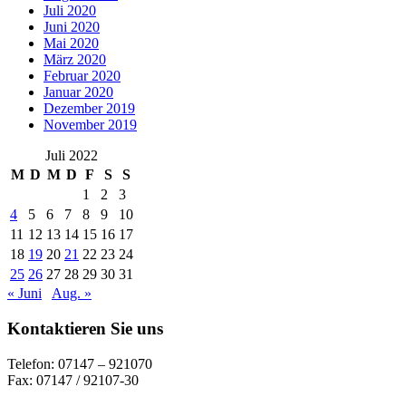
Juli 2020
Juni 2020
Mai 2020
März 2020
Februar 2020
Januar 2020
Dezember 2019
November 2019
Juli 2022
M
D
M
D
F
S
S
1
2
3
4
5
6
7
8
9
10
11
12
13
14
15
16
17
18
19
20
21
22
23
24
25
26
27
28
29
30
31
« Juni
Aug. »
Kontaktieren Sie uns
Telefon: 07147 – 921070
Fax: 07147 / 92107-30