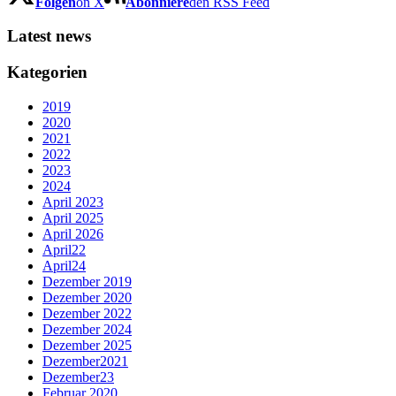
Folgen
on X
Abonniere
den RSS Feed
Latest news
Kategorien
2019
2020
2021
2022
2023
2024
April 2023
April 2025
April 2026
April22
April24
Dezember 2019
Dezember 2020
Dezember 2022
Dezember 2024
Dezember 2025
Dezember2021
Dezember23
Februar 2020