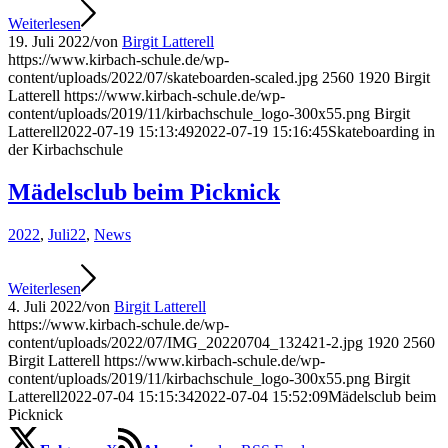
Weiterlesen
19. Juli 2022
/
von
Birgit Latterell
https://www.kirbach-schule.de/wp-
content/uploads/2022/07/skateboarden-scaled.jpg
2560
1920
Birgit
Latterell
https://www.kirbach-schule.de/wp-
content/uploads/2019/11/kirbachschule_logo-300x55.png
Birgit
Latterell
2022-07-19 15:13:49
2022-07-19 15:16:45
Skateboarding in
der Kirbachschule
Mädelsclub beim Picknick
2022
,
Juli22
,
News
Weiterlesen
4. Juli 2022
/
von
Birgit Latterell
https://www.kirbach-schule.de/wp-
content/uploads/2022/07/IMG_20220704_132421-2.jpg
1920
2560
Birgit Latterell
https://www.kirbach-schule.de/wp-
content/uploads/2019/11/kirbachschule_logo-300x55.png
Birgit
Latterell
2022-07-04 15:15:34
2022-07-04 15:52:09
Mädelsclub beim
Picknick