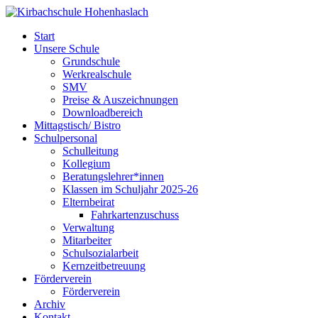
Start
Unsere Schule
Grundschule
Werkrealschule
SMV
Preise & Auszeichnungen
Downloadbereich
Mittagstisch/ Bistro
Schulpersonal
Schulleitung
Kollegium
Beratungslehrer*innen
Klassen im Schuljahr 2025-26
Elternbeirat
Fahrkartenzuschuss
Verwaltung
Mitarbeiter
Schulsozialarbeit
Kernzeitbetreuung
Förderverein
Förderverein
Archiv
Kontakt