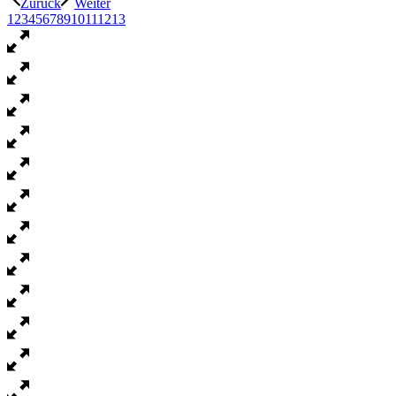
Zurück
Weiter
1
2
3
4
5
6
7
8
9
10
11
12
13