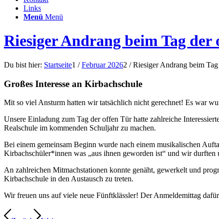
Links
Menü
Menü
Riesiger Andrang beim Tag der 
Du bist hier:
Startseite
1
/
Februar 2026
2
/
Riesiger Andrang beim Tag 
Großes Interesse an Kirbachschule
Mit so viel Ansturm hatten wir tatsächlich nicht gerechnet! Es war w
Unsere Einladung zum Tag der offen Tür hatte zahlreiche Interessiert
Realschule im kommenden Schuljahr zu machen.
Bei einem gemeinsam Beginn wurde nach einem musikalischen Auftakt 
Kirbachschüler*innen was „aus ihnen geworden ist“ und wir durften 
An zahlreichen Mitmachstationen konnte genäht, gewerkelt und progra
Kirbachschule in den Austausch zu treten.
Wir freuen uns auf viele neue Fünftklässler! Der Anmeldemittag dafü