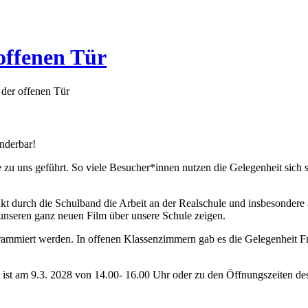
offenen Tür
der offenen Tür
underbar!
e zu uns geführt. So viele Besucher*innen nutzen die Gelegenheit sich 
durch die Schulband die Arbeit an der Realschule und insbesondere a
unseren ganz neuen Film über unsere Schule zeigen.
mmiert werden. In offenen Klassenzimmern gab es die Gelegenheit Frag
r ist am 9.3. 2028 von 14.00- 16.00 Uhr oder zu den Öffnungszeiten de