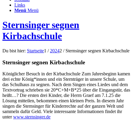
Links
Menü
Menü
Sternsinger segnen
Kirbachschule
Du bist hier:
Startseite
1
/
2024
2
/
Sternsinger segnen Kirbachschule
Sternsinger segnen Kirbachschule
Königlicher Besuch in der Kirbachschule Zum Jahresbeginn kamen
drei echte König*innen und ein Sternträger in unsere Schule, um
das Schulhaus zu segnen. Nach dem Singen eines Liedes und dem
Textvortrag schrieben sie 20*C+M+B*25 über die Eingangstür, das
heißt…? Die ersten drei Kinder, die Herrn Graef am 7.1.25 die
Lösung mitteilen, bekommen einen kleinen Preis. In diesem Jahr
singen die Sternsinger für Kinderrechte auf der ganzen Welt und
sammeln dafür Geld. Viele interessante Informationen findet ihr
unter
www.sternsinger.de