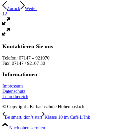
Zurück
Weiter
1
2
Kontaktieren Sie uns
Telefon: 07147 – 921070
Fax: 07147 / 92107-30
Informationen
Impressum
Datenschutz
Lehrerbereich
© Copyright - Kirbachschule Hohenhaslach
Be smart, don’t start
Klasse 10 im Café L’Ink
Nach oben scrollen