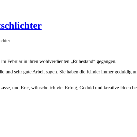
schlichter
ichter
hter im Februar in ihren wohlverdienten „Ruhestand“ gegangen.
e und sehr gute Arbeit sagen. Sie haben die Kinder immer geduldig und
Lasse, und Eric, wünsche ich viel Erfolg, Geduld und kreative Ideen be