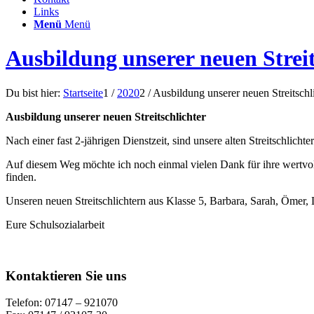
Links
Menü
Menü
Ausbildung unserer neuen Streit
Du bist hier:
Startseite
1
/
2020
2
/
Ausbildung unserer neuen Streitschl
Ausbildung unserer neuen Streitschlichter
Nach einer fast 2-jährigen Dienstzeit, sind unsere alten Streitschlic
Auf diesem Weg möchte ich noch einmal vielen Dank für ihre wertvoll
finden.
Unseren neuen Streitschlichtern aus Klasse 5, Barbara, Sarah, Ömer, 
Eure Schulsozialarbeit
Kontaktieren Sie uns
Telefon: 07147 – 921070