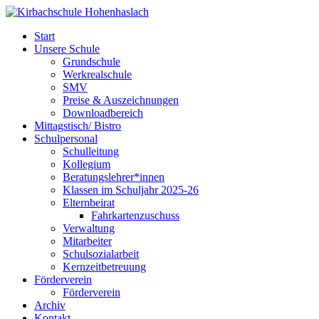
Start
Unsere Schule
Grundschule
Werkrealschule
SMV
Preise & Auszeichnungen
Downloadbereich
Mittagstisch/ Bistro
Schulpersonal
Schulleitung
Kollegium
Beratungslehrer*innen
Klassen im Schuljahr 2025-26
Elternbeirat
Fahrkartenzuschuss
Verwaltung
Mitarbeiter
Schulsozialarbeit
Kernzeitbetreuung
Förderverein
Förderverein
Archiv
Kontakt