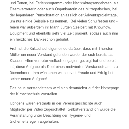
und Tonen, bei Ferienprogramm- oder Nachmittagsangeboten, als
Elternvertreterin oder auch Organisatorin des Mittagstisches, bei
der legendären Punschstation anlässlich der Adventsprojekttage,
um nur einige Beispiele zu nennen. Bei vielen Schulfesten und -
feiern war außerdem ihr Mann Jürgen Szeibert mit Knowhow,
Equipment und ebenfalls sehr viel Zeit präsent, sodass auch ihm
ein herzliches Dankeschön gebührt.
Froh ist die Kirbachschulgemeinde darüber, dass mit Thorsten
Müller ein neuer Vorstand gefunden wurde, der sich bereits als
Klassen-Elternvertreter vielfach engagiert gezeigt hat und bereit
ist, diese Aufgabe als Kopf eines motivierten Vorstandsteams zu
übernehmen. Ihm wünschen wir alle viel Freude und Erfolg bei
seiner neuen Aufgabe!
Das neue Vorstandsteam wird sich demnächst auf der Homepage
der Kirbachschule vorstellen.
Übrigens waren erstmals in der Vereinsgeschichte auch
Mitglieder per Video zugeschaltet. Selbstverständlich wurde die
Veranstaltung unter Beachtung der Hygiene- und
Sicherheitsregeln abgehalten.