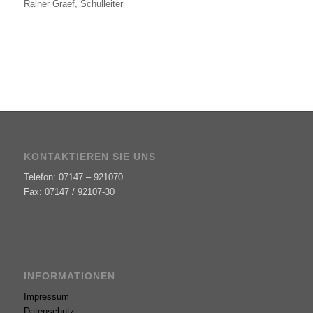
Rainer Graef, Schulleiter
KONTAKTIEREN SIE UNS
Telefon: 07147 – 921070
Fax: 07147 / 92107-30
INFORMATIONEN
Impressum
Datenschutz